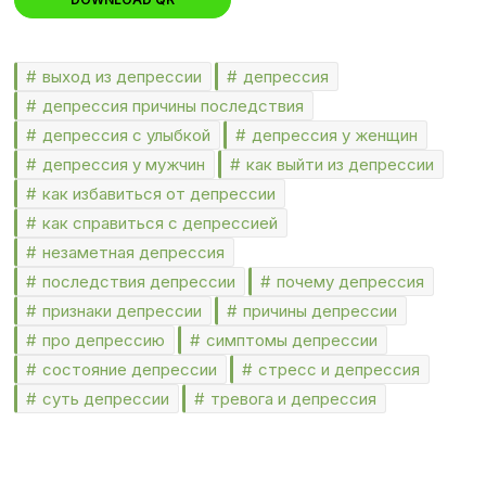
выход из депрессии
депрессия
депрессия причины последствия
депрессия с улыбкой
депрессия у женщин
депрессия у мужчин
как выйти из депрессии
как избавиться от депрессии
как справиться с депрессией
незаметная депрессия
последствия депрессии
почему депрессия
признаки депрессии
причины депрессии
про депрессию
симптомы депрессии
состояние депрессии
стресс и депрессия
суть депрессии
тревога и депрессия