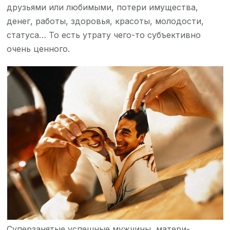
друзьями или любимыми, потери имущества,
денег, работы, здоровья, красоты, молодости,
статуса… То есть утрату чего-то субъективно
очень ценного.
Суперзанятые успешные мужчины, матери-