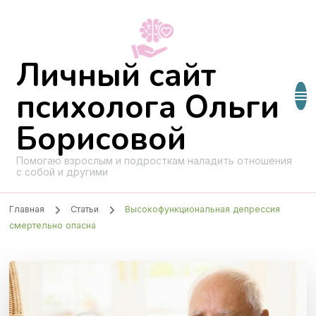
Личный сайт
психолога Ольги
Борисовой
Помогаю взрослым и подросткам наладить отношения
с собой и другими
Главная
Статьи
Высокофункциональная депрессия
смертельно опасна