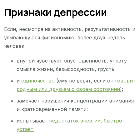
Признаки депрессии
Если, несмотря на активность, результативность и
улыбающуюся физиономию, более двух недель
человек:
внутри чувствует опустошенность, утрату
смысла жизни, безысходность, грусть
и
одиночество
(ему не верят, если он
говорит
родным или друзьям о своем состоянии
);
замечает нарушения концентрации внимания
и кратковременной памяти;
испытывает
недостаток энергии, быстро
устаёт
;