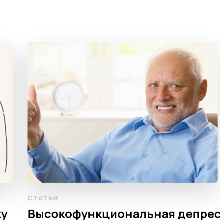
СТАТЬИ
ку
Высокофункциональная депре