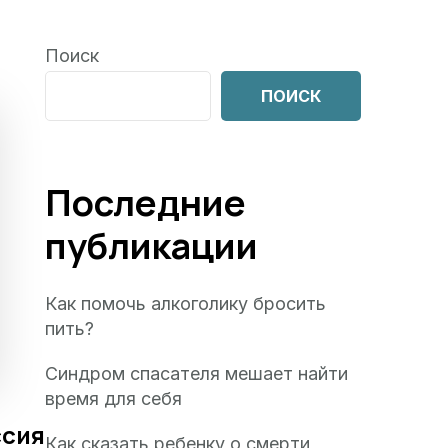
Поиск
ПОИСК
Последние
публикации
Как помочь алкоголику бросить
пить?
Синдром спасателя мешает найти
время для себя
ссия
Как сказать ребенку о смерти