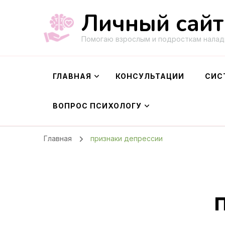
Личный сайт
Помогаю взрослым и подросткам налад
ГЛАВНАЯ
КОНСУЛЬТАЦИИ
СИС
ВОПРОС ПСИХОЛОГУ
Главная
признаки депрессии