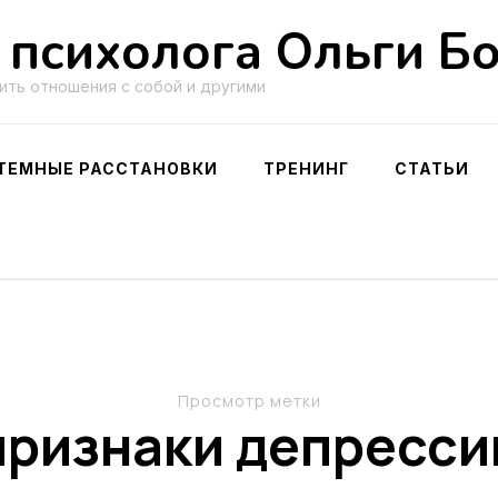
 психолога Ольги Б
ить отношения с собой и другими
ТЕМНЫЕ РАССТАНОВКИ
ТРЕНИНГ
СТАТЬИ
Просмотр метки
признаки депресси