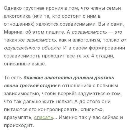
Однако грустная ирония в том, что члены семьи
алкоголика (или те, кто состоит с ним в
отношениях) являются созависимыми. Вы и сами,
Марина, об этом пишите. А
созависимость — это
такая же
зависимость,
как и алкоголизм, только
от
одушевлённого объекта
. И в своём формировании
созависимость проходит всё те же 4 стадии,
описанные выше.
То есть
близкие алкоголика должны достичь
своей третьей стадии
в отношениях с больным
зависимостью, чтобы всерьёз задуматься о том,
что так дальше жить нельзя. А до этого они
пытаются его контролировать, «пилить»,
вразумлять,
спасать
… Именно так у вас сейчас и
происходит.