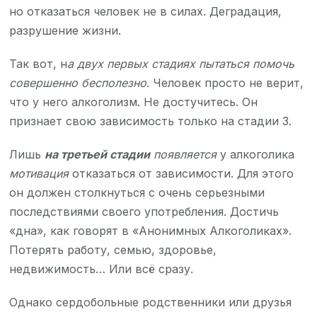
но отказаться человек не в силах. Деградация,
разрушение жизни.
Так вот, н
а двух первых стадиях пытаться помочь
совершенно бесполезно
. Человек просто не верит,
что у него алкоголизм. Не достучитесь. Он
признает свою зависимость только на стадии 3.
Лишь
на третьей стадии
появляется
у алкоголика
мотивация
отказаться от зависимости. Для этого
он должен столкнуться с очень серьезными
последствиями своего употребления. Достичь
«дна», как говорят в «Анонимных Алкоголиках».
Потерять работу, семью, здоровье,
недвижимость… Или всё сразу.
Однако сердобольные родственники или друзья