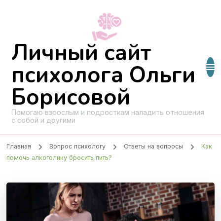
Личный сайт
психолога Ольги
Борисовой
Помогаю взрослым и подросткам наладить отношения
с собой и другими
Главная
Вопрос психологу
Ответы на вопросы
Как
помочь алкоголику бросить пить?