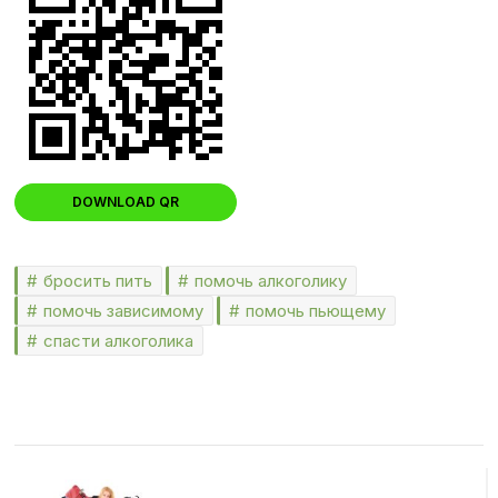
DOWNLOAD QR
бросить пить
помочь алкоголику
помочь зависимому
помочь пьющему
спасти алкоголика
Навигация