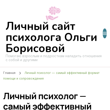
Личный сайт
психолога Ольги
Борисовой
Помогаю взрослым и подросткам наладить отношения
с собой и другими
Главная
Личный психолог — самый эффективный формат
помощи и сопровождения
Личный психолог —
самый эффективный