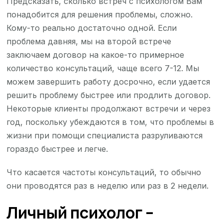
Предсказать, сколько встреч с психологом Вам
понадобится для решения проблемы, сложно.
Кому-то реально достаточно одной. Если
проблема давняя, мы на второй встрече
заключаем договор на какое-то примерное
количество консультаций, чаще всего 7-12. Мы
можем завершить работу досрочно, если удается
решить проблему быстрее или продлить договор.
Некоторые клиенты продолжают встречи и через
год, поскольку убеждаются в том, что проблемы в
жизни при помощи специалиста разруливаются
гораздо быстрее и легче.
Что касается частоты консультаций, то обычно
они проводятся раз в неделю или раз в 2 недели.
Личный психолог –